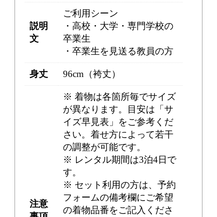
ご利用シーン
説明
・高校・大学・専門学校の
文
卒業生
・卒業生を見送る教員の方
身丈
96cm（袴丈）
※ 着物は各箇所毎でサイズ
が異なります。目安は「サ
イズ早見表」をご参考くだ
さい。着せ方によって若干
の調整が可能です。
※ レンタル期間は3泊4日で
す。
※ セット利用の方は、予約
フォームの備考欄にご希望
注意
の着物品番をご記入くださ
事項