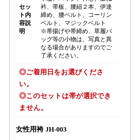
セッ
衿、帯板、腰紐２本、伊達
ト内
締め、腰ベルト、コーリン
容説
ベルト、マジックベルト
明
※帯揚げや帯締め、草履バ
ッグ等の小物は、写真と異
なる場合がありますのでご
了承ください。
◎ご着用日をお選びくださ
い。
◎このセットは帯が選択でき
ません。
女性用袴 JH-003