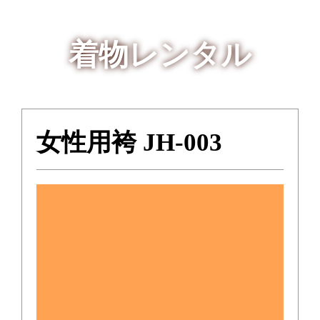
着物レンタル
女性用袴 JH-003