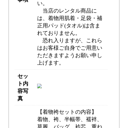
い。
当店のレンタル商品に
は、着物用肌着・足袋・補
正用パッド(タオル)は含ま
れておりません。
恐れ入りますが、これら
はお客様ご自身でご用意い
ただきますようお願い申し
上げます。
セッ
ト内
容写
真
【着物袴セットの内容】
着物、袴、半幅帯、襦袢、
草履、バッグ、衿芯、重ね