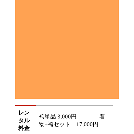
レン
袴単品 3,000円 着
タル
物+袴セット 17,000円
料金