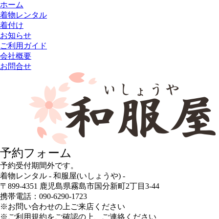
ホーム
着物レンタル
着付け
お知らせ
ご利用ガイド
会社概要
お問合せ
予約フォーム
予約受付期間外です。
着物レンタル - 和服屋(いしょうや) -
〒899-4351 鹿児島県霧島市国分新町2丁目3-44
携帯電話：090-6290-1723
※お問い合わせの上ご来店ください
※ご利用規約をご確認の上、ご連絡ください