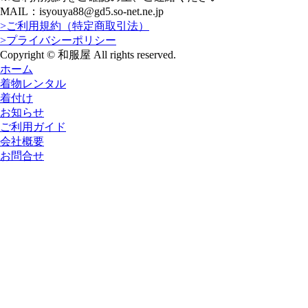
MAIL：isyouya88@gd5.so-net.ne.jp
>ご利用規約（特定商取引法）
>プライバシーポリシー
Copyright © 和服屋 All rights reserved.
ホーム
着物レンタル
着付け
お知らせ
ご利用ガイド
会社概要
お問合せ