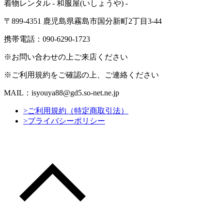
着物レンタル - 和服屋(いしょうや) -
〒899-4351 鹿児島県霧島市国分新町2丁目3-44
携帯電話：090-6290-1723
※お問い合わせの上ご来店ください
※ご利用規約をご確認の上、ご連絡ください
MAIL：isyouya88@gd5.so-net.ne.jp
>ご利用規約（特定商取引法）
>プライバシーポリシー