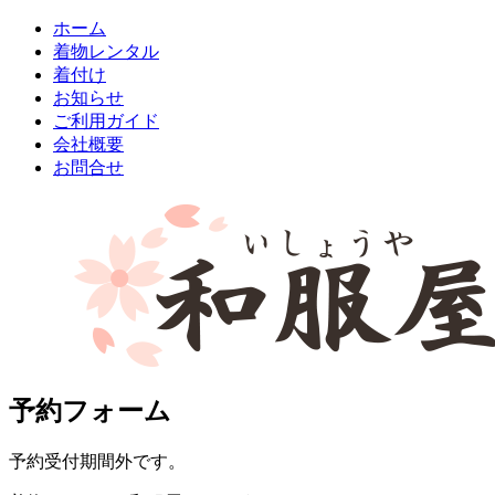
ホーム
着物レンタル
着付け
お知らせ
ご利用ガイド
会社概要
お問合せ
予約フォーム
予約受付期間外です。