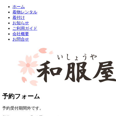
ホーム
着物レンタル
着付け
お知らせ
ご利用ガイド
会社概要
お問合せ
予約フォーム
予約受付期間外です。