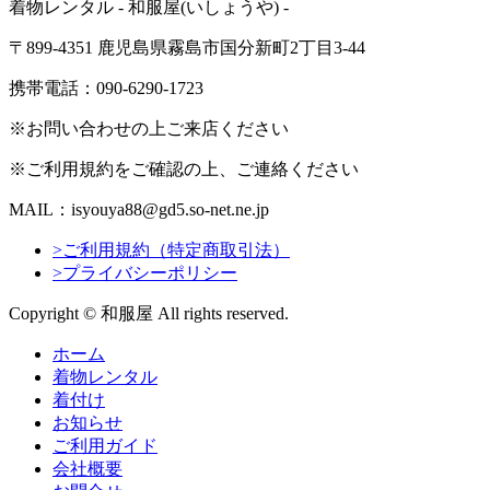
着物レンタル - 和服屋(いしょうや) -
〒899-4351 鹿児島県霧島市国分新町2丁目3-44
携帯電話：090-6290-1723
※お問い合わせの上ご来店ください
※ご利用規約をご確認の上、ご連絡ください
MAIL：isyouya88@gd5.so-net.ne.jp
>ご利用規約（特定商取引法）
>プライバシーポリシー
Copyright © 和服屋 All rights reserved.
ホーム
着物レンタル
着付け
お知らせ
ご利用ガイド
会社概要