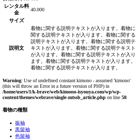
レンタル料
40.000
金
サイズ
着物に関する説明テキストが入ります。着物に
関する説明テキストが入ります。着物に関する
説明テキストが入ります。着物に関する説明テ
説明文
キストが入ります。着物に関する説明テキスト
が入ります。着物に関する説明テキストが入り
ます。着物に関する説明テキストが入ります。
着物に関する説明テキストが入ります。
Warning
: Use of undefined constant kimono - assumed 'kimono'
(this will throw an Error in a future version of PHP) in
/home/users/1/k-brave/web/kimono-isyouya.com/wp/wp-
content/themes/webrave/single-mtssb_article.php
on line
58
着物の種類
振袖
黒留袖
色留袖