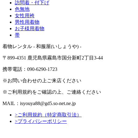
訪問着・付下げ
色無地
女性用袴
男性用着物
お子様用着物
帯
着物レンタル - 和服屋(いしょうや) -
〒899-4351 鹿児島県霧島市国分新町2丁目3-44
携帯電話：090-6290-1723
※お問い合わせの上ご来店ください
※ご利用規約をご確認の上、ご連絡ください
MAIL：isyouya88@gd5.so-net.ne.jp
>ご利用規約（特定商取引法）
>プライバシーポリシー