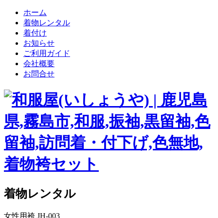
ホーム
着物レンタル
着付け
お知らせ
ご利用ガイド
会社概要
お問合せ
着物レンタル
女性用袴 JH-003