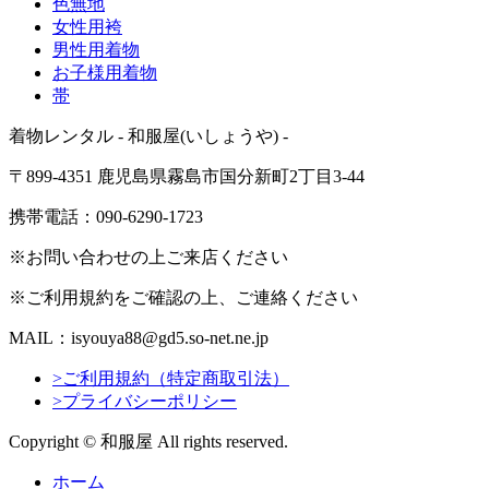
色無地
女性用袴
男性用着物
お子様用着物
帯
着物レンタル - 和服屋(いしょうや) -
〒899-4351 鹿児島県霧島市国分新町2丁目3-44
携帯電話：090-6290-1723
※お問い合わせの上ご来店ください
※ご利用規約をご確認の上、ご連絡ください
MAIL：isyouya88@gd5.so-net.ne.jp
>ご利用規約（特定商取引法）
>プライバシーポリシー
Copyright © 和服屋 All rights reserved.
ホーム