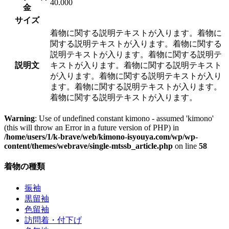
40.000
金
サイズ
着物に関する説明テキストが入ります。着物に
関する説明テキストが入ります。着物に関する
説明テキストが入ります。着物に関する説明テ
説明文
キストが入ります。着物に関する説明テキスト
が入ります。着物に関する説明テキストが入り
ます。着物に関する説明テキストが入ります。
着物に関する説明テキストが入ります。
Warning
: Use of undefined constant kimono - assumed 'kimono'
(this will throw an Error in a future version of PHP) in
/home/users/1/k-brave/web/kimono-isyouya.com/wp/wp-
content/themes/webrave/single-mtssb_article.php
on line
58
着物の種類
振袖
黒留袖
色留袖
訪問着・付下げ