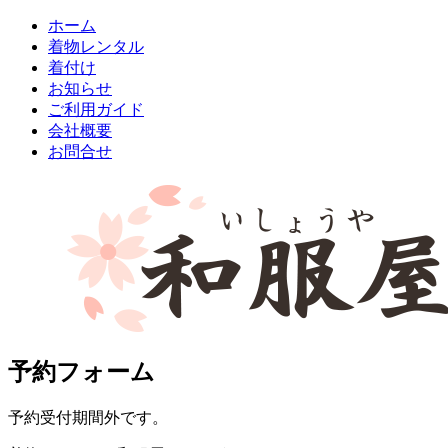
ホーム
着物レンタル
着付け
お知らせ
ご利用ガイド
会社概要
お問合せ
予約フォーム
予約受付期間外です。